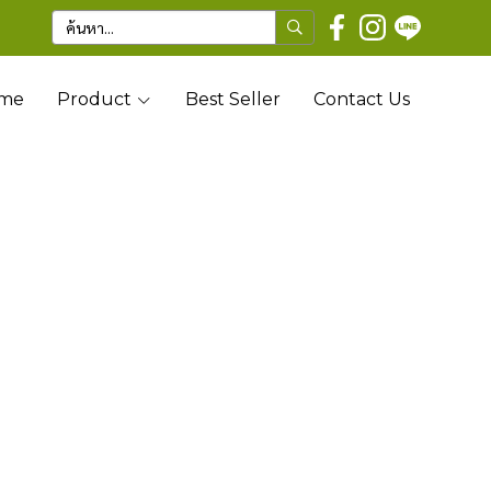
me
Product
Best Seller
Contact Us