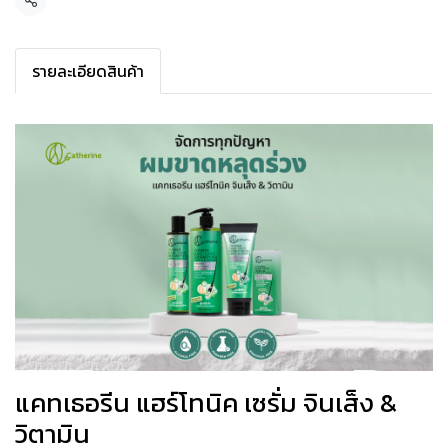
Share
รายละเอียดสินค้า
แคทเธอรีน แฮร์โทนิค เซรั่ม จินเส็ง &
วิตามิน