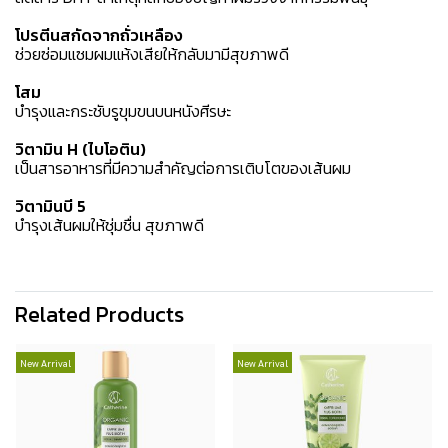
โปรตีนสกัดจากถั่วเหลือง
ช่วยซ่อมแซมผมแห้งเสียให้กลับมามีสุขภาพดี
โสม
บำรุงและกระชับรูขุมขนบนหนังศีรษะ
วิตามิน H (ไบโอติน)
เป็นสารอาหารที่มีความสำคัญต่อการเติบโตของเส้นผม
วิตามินบี 5
บำรุงเส้นผมให้ชุ่มชื่น สุขภาพดี
Related Products
New Arrival
New Arrival