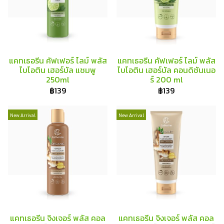
แคทเธอรีน คัฟเฟอร์ ไลม์ พลัส
แคทเธอรีน คัฟเฟอร์ ไลม์ พลัส
ไบโอติน เฮอร์บัล แชมพู
ไบโอติน เฮอร์บัล คอนดิชันเนอ
250ml
ร์ 200 ml
฿139
฿139
New Arrival
New Arrival
แคทเธอรีน จิงเจอร์ พลัส คอล
แคทเธอรีน จิงเจอร์ พลัส คอล