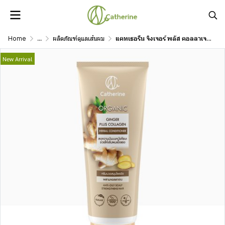
Home
...
ผลิตภัณฑ์ดูแลเส้นผม
แคทเธอรีน จิงเจอร์ พลัส คอลลาเจน เฮอร์บัล คอนดิชันเนอร์ 200 ml
New Arrival