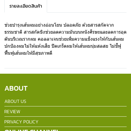
รายละเอียดสินค้า
ช่วยบำรุงเส้นผมอย่างอ่อนโยน ปลอดภัย ด้วยสารสกัดจาก
ธรรมชาติ สารสกัดขิงช่วยลดความมันบนหนังศีรษะและลดการอุด
ตันบริเวณรากผม คอลลาเจนช่วยเพิ่มความแข็งแรงให้กับเส้นผม
ปกป้องผมไม่ให้แห้งเสีย ปิดเกร็ดผมให้เส้นผมนุ่มสลสย ไม่ชี้ฟู
ฟื้นฟูเส้นผมให้มีสุขภาพดี
ABOUT
ABOUT US
REVIEW
PRIVACY POLICY