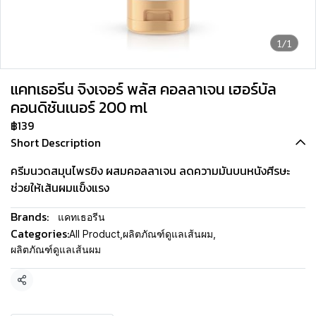
1/1
แคทเธอรีน จิงเจอร์ พลัส คอลลาเจน เฮอร์บัล
คอนดิชันเนอร์ 200 ml
฿139
Short Description
ครีมนวดสมุนไพรขิง ผสมคอลลาเจน ลดความมันบนหนังศีรษะ
ช่วยให้เส้นผมแข็งแรง
Brands:
แคทเธอรีน
Categories:
All Product
,
ผลิตภัณฑ์ดูแลเส้นผม
,
ผลิตภัณฑ์ดูแลเส้นผม
Share