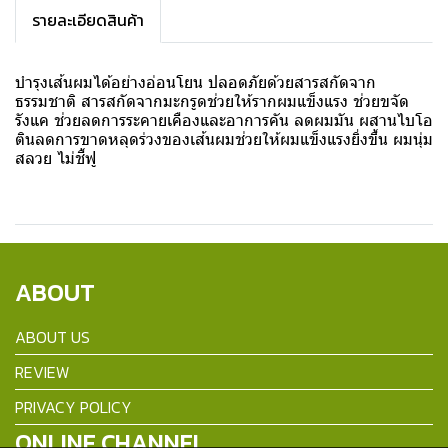
รายละเอียดสินค้า
บำรุงเส้นผมได้อย่างอ่อนโยน ปลอดภัยด้วยสารสกัดจาก
ธรรมชาติ สารสกัดจากมะกรูดช่วยให้รากผมแข็งแรง ช่วยขจัด
รังแค ช่วยลดการระคายเคืองและอาการคัน ลดผมมัน ผสานไบโอ
ตินลดการขาดหลุดร่วงของเส้นผมช่วยให้ผมแข็งแรงยิ่งขึ้น ผมนุ่ม
สลวย ไม่ชี้ฟู
ABOUT
ABOUT US
REVIEW
PRIVACY POLICY
ONLINE CHANNEL