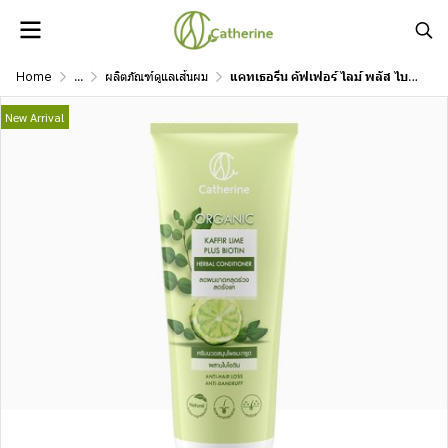
Home
...
ผลิตภัณฑ์ดูแลเส้นผม
แคทเธอรีน คัฟเฟอร์ ไลม์ พลัส ไบโอติน เฮอร์บัล คอนดิชันเนอร์ 200 ml
New Arrival