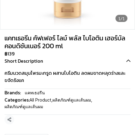
1/1
แคทเธอรีน คัฟเฟอร์ ไลม์ พลัส ไบโอติน เฮอร์บัล
คอนดิชันเนอร์ 200 ml
฿139
Short Description
ครีมนวดสมุนไพรมะกรูด ผสานไบโอติน ลดผมขาดหลุดร่างและ
ขจัดรังแค
Brands:
แคทเธอรีน
Categories:
All Product
,
ผลิตภัณฑ์ดูแลเส้นผม
,
ผลิตภัณฑ์ดูแลเส้นผม
Share