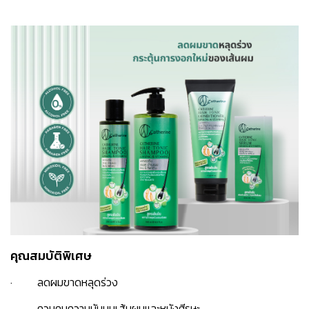
คุณสมบัติพิเศษ
· ลดผมขาดหลุดร่วง
· ควบคุมความมันบนเส้นผมและหนังศีรษะ