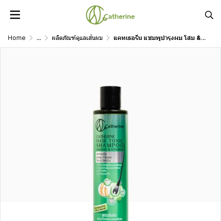
Home
...
ผลิตภัณฑ์ดูแลเส้นผม
แคทเธอรีน แชมพูบำรุงผม โสม & วิตามิน 220 มล.