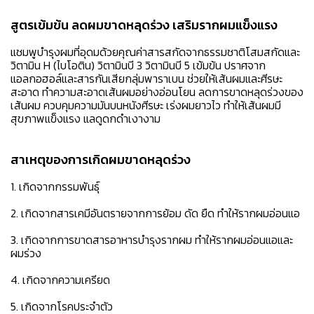
สูตรเข้มข้น ลดผมขาดหลุดร่วง เสริมรากผมแข็งแรง
แชมพูบำรุงผมที่อุดมด้วยคุณค่าสารสกัดจากธรรมชาติโสมสกัดและ
วิตามิน H (ไบโอติน) วิตามินบี 3 วิตามินบี 5 เข้มข้น ปราศจาก
แอลกอฮอล์และสารกันเสียกลุ่มพาราเบน ช่วยให้เส้นผมและศีรษะ
สะอาด ทำความสะอาดเส้นผมอย่างอ่อนโยน ลดการขาดหลุดร่วงของ
เส้นผม ควบคุมความมันบนหนังศีรษะ เร่งผมยาวไว ทำให้เส้นผมมี
สุขภาพแข็งแรง แลดูดกดำเงางาม
สาเหตุของการเกิดผมขาดหลุดร่วง
1. เกิดจากกรรมพันธุ์
2. เกิดจากสารเคมีอันตรายจากการย้อม ดัด ยืด ทำให้รากผมอ่อนแอ
3. เกิดจากการขาดสารอาหารบำรุงรากผม ทำให้รากผมอ่อนแอและ
ผมร่วง
4. เกิดจากความเครียด
5. เกิดจากโรคประจำตัว