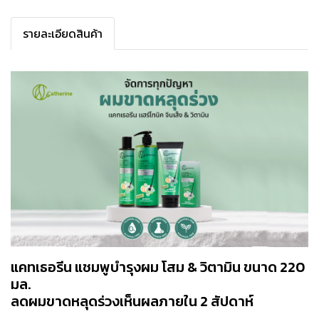
รายละเอียดสินค้า
แคทเธอรีน แชมพูบำรุงผม โสม & วิตามิน ขนาด 220
มล.
ลดผมขาดหลุดร่วงเห็นผลภายใน 2 สัปดาห์