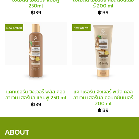
250ml
ร์ 200 ml
฿139
฿139
New Arrival
New Arrival
แคทเธอรีน จิงเจอร์ พลัส คอล
แคทเธอรีน จิงเจอร์ พลัส คอล
ลาเจน เฮอร์บัล แชมพู 250 ml
ลาเจน เฮอร์บัล คอนดิชันเนอร์
200 ml
฿139
฿139
ABOUT