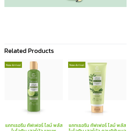
Related Products
New Arrival
New Arrival
แคทเธอรีน คัฟเฟอร์ ไลม์ พลัส
แคทเธอรีน คัฟเฟอร์ ไลม์ พลัส
ไบโอติน เฮอร์บัล แชมพู
ไบโอติน เฮอร์บัล คอนดิชันเนอ