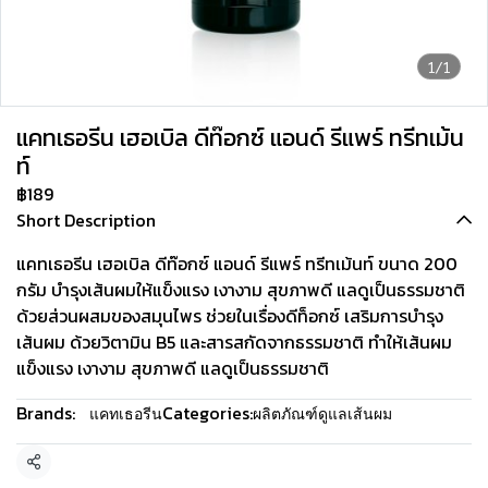
1/1
แคทเธอรีน เฮอเบิล ดีท๊อกซ์ แอนด์ รีแพร์ ทรีทเม้น
ท์
฿189
Short Description
แคทเธอรีน เฮอเบิล ดีท๊อกซ์ แอนด์ รีแพร์ ทรีทเม้นท์ ขนาด 200
กรัม บำรุงเส้นผมให้แข็งแรง เงางาม สุขภาพดี แลดูเป็นธรรมชาติ
ด้วยส่วนผสมของสมุนไพร ช่วยในเรื่องดีท็อกซ์ เสริมการบำรุง
เส้นผม ด้วยวิตามิน B5 และสารสกัดจากธรรมชาติ ทำให้เส้นผม
แข็งแรง เงางาม สุขภาพดี แลดูเป็นธรรมชาติ
Brands:
Categories:
แคทเธอรีน
ผลิตภัณฑ์ดูแลเส้นผม
Share