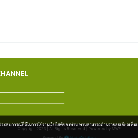
CHANNEL
และประสบการณ์ที่ดีในการใช้งานเว็บไซต์ของท่าน ท่านสามารถอ่านรายละเอียดเพิ่มเ
Copyright 2023 | All Rights Reserved | Powered by MWE
Powered By
MakeWebEasy