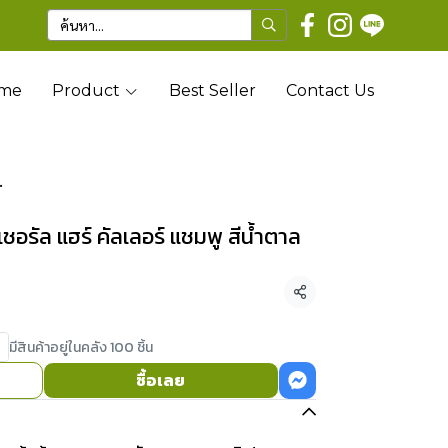
me
Product
Best Seller
Contact Us
.
นเชอรัล แฮร์ คัลเลอร์ แชมพู สีน้ำตาล
แชร์
มีสินค้าอยู่ในคลัง 100 ชิ้น
ซื้อเลย