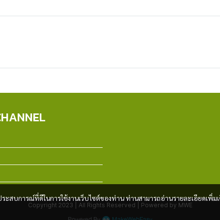
CHANNEL
และประสบการณ์ที่ดีในการใช้งานเว็บไซต์ของท่าน ท่านสามารถอ่านรายละเอียดเพิ่มเ
Copyright 2023 | All Rights Reserved | Powered by MWE
Powered By
MakeWebEasy