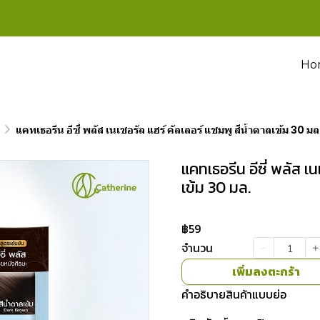
Ho
แคทเธอรีน อีซี่ พลัส เนเชอรัล แฮร์ คัลเลอร์ แชมพู สีน้ำตาลเข้ม 30 มล
แคทเธอรีน อีซี่ พลัส เ
เข้ม 30 มล.
฿59
จำนวน
เพิ่มลงตะกร้า
คำอธิบายสินค้าแบบย่อ