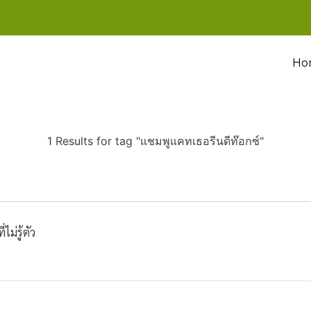
Ho
1 Results for tag "แชมพูแคทเธอรีนดีท๊อกซ์"
ม่รู้ตัว