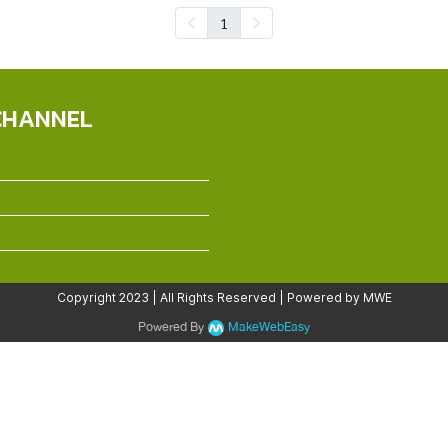
1
CHANNEL
Copyright 2023 | All Rights Reserved | Powered by MWE
Powered By
MakeWebEasy