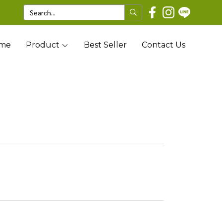
me
Product
Best Seller
Contact Us