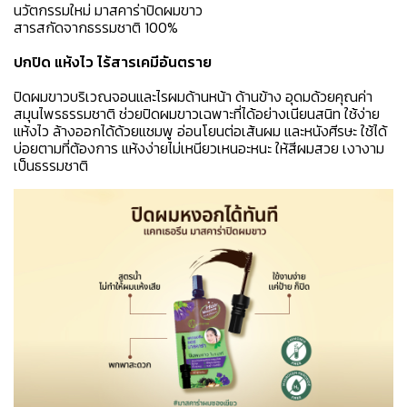
นวัตกรรมใหม่ มาสคาร่าปิดผมขาว
สารสกัดจากธรรมชาติ 100%
ปกปิด แห้งไว ไร้สารเคมีอันตราย
ปิดผมขาวบริเวณจอนและไรผมด้านหน้า ด้านข้าง อุดมด้วยคุณค่า
สมุนไพรธรรมชาติ ช่วยปิดผมขาวเฉพาะที่ได้อย่างเนียนสนิท ใช้ง่าย
แห้งไว ล้างออกได้ด้วยแชมพู อ่อนโยนต่อเส้นผม และหนังศีรษะ ใช้ได้
บ่อยตามที่ต้องการ แห้งง่ายไม่เหนียวเหนอะหนะ ให้สีผมสวย เงางาม
เป็นธรรมชาติ