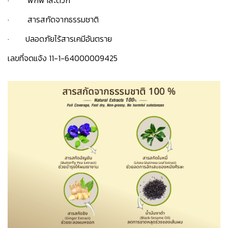
· พกพาสะดวก
· สารสกัดจากธรรมชาติ
· ปลอดภัยไร้สารเคมีอันตราย
เลขที่จดแจ้ง 11-1-64000009425