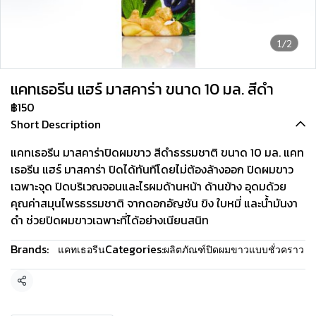
1/2
แคทเธอรีน แฮร์ มาสคาร่า ขนาด 10 มล. สีดำ
฿150
Short Description
แคทเธอรีน มาสคาร่าปิดผมขาว สีดำธรรมชาติ ขนาด 10 มล. แคท
เธอรีน แฮร์ มาสคาร่า ปิดได้ทันทีโดยไม่ต้องล้างออก ปิดผมขาว
เฉพาะจุด ปิดบริเวณจอนและไรผมด้านหน้า ด้านข้าง อุดมด้วย
คุณค่าสมุนไพรธรรมชาติ จากดอกอัญชัน ขิง ใบหมี่ และน้ำมันงา
ดำ ช่วยปิดผมขาวเฉพาะที่ได้อย่างเนียนสนิท
Brands:
Categories:
แคทเธอรีน
ผลิตภัณฑ์ปิดผมขาวแบบชั่วคราว
Share