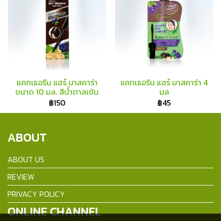
แคทเธอรีน แฮร์ มาสคาร่า
แคทเธอรีน แฮร์ มาสคาร่า 4
ขนาด 10 มล. สีน้ำตาลเข้ม
มล
฿150
฿45
ABOUT
ABOUT US
REVIEW
PRIVACY POLICY
ONLINE CHANNEL