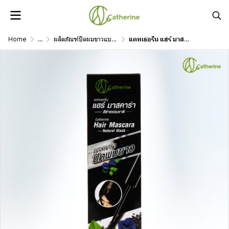
Home
...
ผลิตภัณฑ์ปิดผมขาวแบบชั่วคราว
แคทเธอรีน แฮร์ มาสคาร่า ขนาด 10 มล. สีดำ