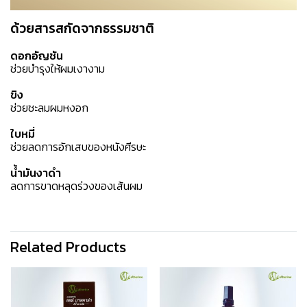
ด้วยสารสกัดจากธรรมชาติ
ดอกอัญชัน
ช่วยบำรุงให้ผมเงางาม
ขิง
ช่วยชะลมผมหงอก
ใบหมี่
ช่วยลดการอักเสบของหนังศีรษะ
น้ำมันงาดำ
ลดการขาดหลุดร่วงของเส้นผม
Related Products