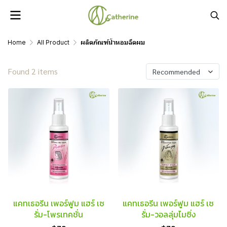
Home
All Product
ผลิตภัณฑ์น้ำหอมฉีดผม
Found 2 items
Recommended
แคทเธอรีน เพอร์ฟูม แฮร์ เซ
แคทเธอรีน เพอร์ฟูม แฮร์ เซ
รั่ม-โพรเทคชั่น
รั่ม-วอลลุ่มไมซิ่ง